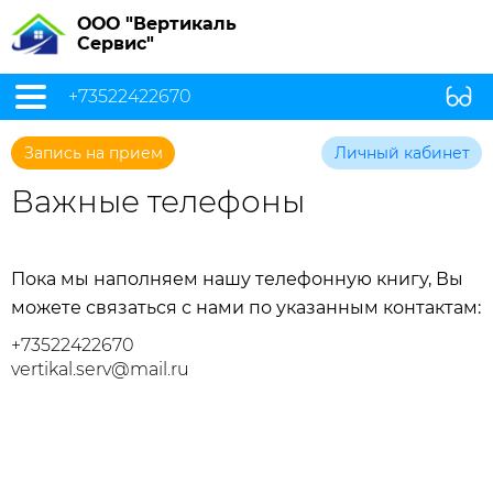
ООО "Вертикаль
Сервис"
+73522422670
Запись на прием
Личный кабинет
Важные телефоны
Пока мы наполняем нашу телефонную книгу, Вы
можете связаться с нами по указанным контактам:
+73522422670
vertikal.serv@mail.ru