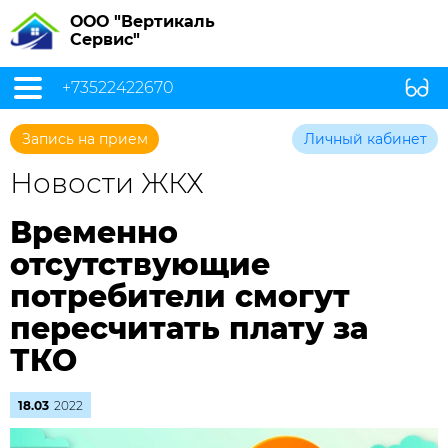
ООО "Вертикаль
Сервис"
+73522422670
Запись на прием
Личный кабинет
Новости ЖКХ
Временно
отсутствующие
потребители смогут
пересчитать плату за
ТКО
18.03
2022