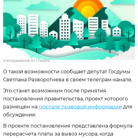
Изображение от Freepik
О такой возможности сообщает депутат Госдумы
Светлана Разворотнева в своем телеграм-канале.
Это станет возможным после принятия
постановления правительства, проект которого
размещен на
портале правовой информации
для
обсуждения.
В проекте постановления представлена формула
перерасчета платы за вывоз мусора, когда