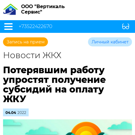
ООО "Вертикаль
Сервис"
+73522422670
Запись на прием
Личный кабинет
Новости ЖКХ
Потерявшим работу
упростят получение
субсидий на оплату
ЖКУ
04.04
2022