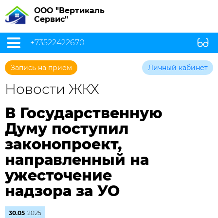
ООО "Вертикаль
Сервис"
+73522422670
Запись на прием
Личный кабинет
Новости ЖКХ
В Государственную
Думу поступил
законопроект,
направленный на
ужесточение
надзора за УО
30.05
2025