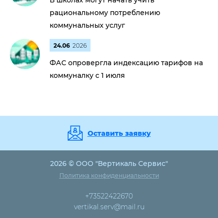
В школах могут начать учить
рациональному потреблению
коммунальных услуг
24.06
2026
ФАС опровергла индексацию тарифов на
коммуналку с 1 июля
Оставить заявку
2026 © ООО "Вертикаль Сервис"
Политика конфиденциальности
+73522422670
vertikal.serv@mail.ru