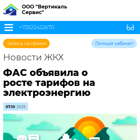
ООО "Вертикаль
Сервис"
+73522422670
Запись на прием
Личный кабинет
Новости ЖКХ
ФАС объявила о
росте тарифов на
электроэнергию
07.10
2025