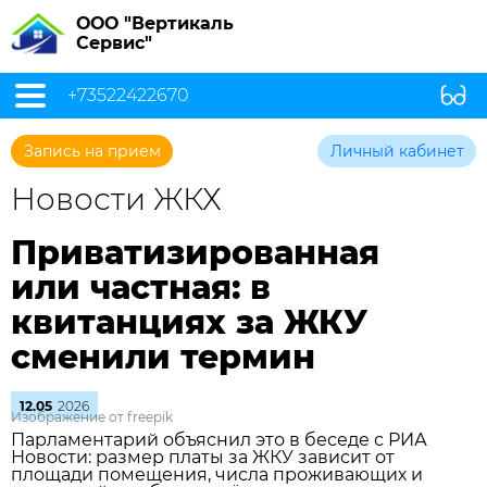
ООО "Вертикаль
Сервис"
+73522422670
Запись на прием
Личный кабинет
Новости ЖКХ
Приватизированная
или частная: в
квитанциях за ЖКУ
сменили термин
12.05
2026
Изображение от freepik
Парламентарий объяснил это в беседе с РИА
Новости: размер платы за ЖКУ зависит от
площади помещения, числа проживающих и